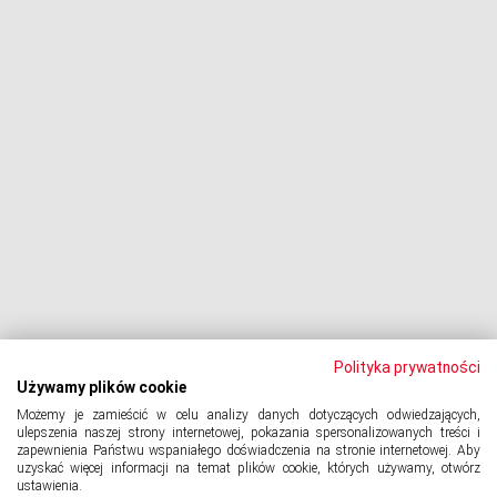
Procesy z bankami
Dłużnik pozywa
Egzekucja komornicza
Upadłość konsumencka
PODMIOT ODPOWIEDZIALNY:
Oddłużeniowa Sp. z o.o.
ul. Wydawnicza 17A, 92-333 Łódź
NIP: 7252309479, KRS: 0000903944, REGON: 389059807
Polityka prywatności
Używamy plików cookie
Możemy je zamieścić w celu analizy danych dotyczących odwiedzających,
© 2024 Copyright
PORTAL-DLUZNIKA.PL
All Rights Reserved.
ulepszenia naszej strony internetowej, pokazania spersonalizowanych treści i
zapewnienia Państwu wspaniałego doświadczenia na stronie internetowej. Aby
uzyskać więcej informacji na temat plików cookie, których używamy, otwórz
ustawienia.