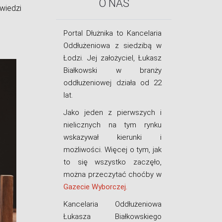
O NAS
wiedzi
Portal Dłużnika to Kancelaria
Oddłużeniowa z siedzibą w
Łodzi. Jej założyciel, Łukasz
Białkowski w branży
oddłużeniowej działa od 22
lat.
Jako jeden z pierwszych i
nielicznych na tym rynku
wskazywał kierunki i
możliwości. Więcej o tym, jak
to się wszystko zaczęło,
można przeczytać choćby w
Gazecie Wyborczej.
Kancelaria Oddłużeniowa
Łukasza Białkowskiego