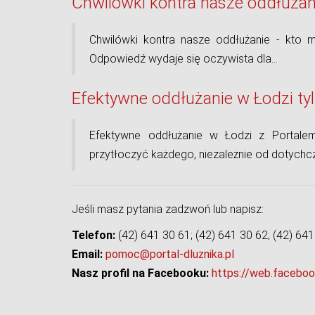
Chwilówki kontra nasze oddłużan
Chwilówki kontra nasze oddłużanie - kto 
Odpowiedź wydaje się oczywista dla…
Efektywne oddłużanie w Łodzi ty
Efektywne oddłużanie w Łodzi z Portalem
przytłoczyć każdego, niezależnie od dotychc
Jeśli masz pytania zadzwoń lub napisz:
Telefon:
(42) 641 30 61; (42) 641 30 62; (42) 641
Email:
pomoc@portal-dluznika.pl
Nasz profil na Facebooku:
https://web.faceboo