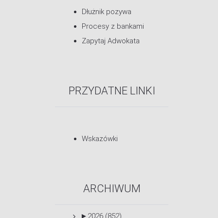
Dłużnik pozywa
Procesy z bankami
Zapytaj Adwokata
PRZYDATNE LINKI
Wskazówki
ARCHIWUM
►
2026 (852)