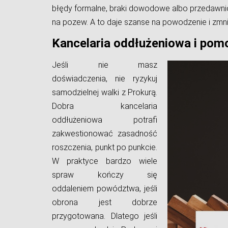
błędy formalne, braki dowodowe albo przedawnio
na pozew. A to daje szanse na powodzenie i zmni
Kancelaria oddłużeniowa i pomo
Jeśli nie masz
doświadczenia, nie ryzykuj
samodzielnej walki z Prokurą.
Dobra kancelaria
oddłużeniowa potrafi
zakwestionować zasadność
roszczenia, punkt po punkcie.
W praktyce bardzo wiele
spraw kończy się
oddaleniem powództwa, jeśli
obrona jest dobrze
przygotowana. Dlatego jeśli