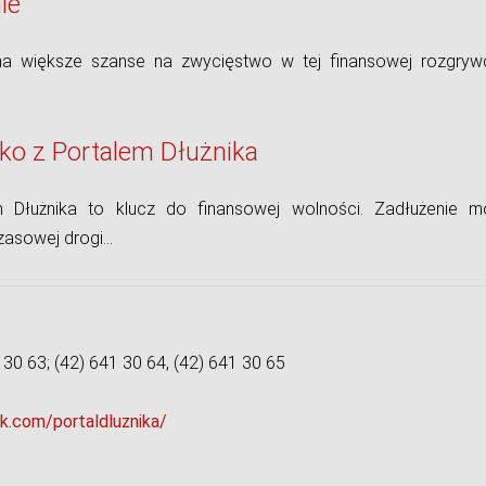
ie
ma większe szanse na zwycięstwo w tej finansowej rozgryw
lko z Portalem Dłużnika
 Dłużnika to klucz do finansowej wolności. Zadłużenie m
zasowej drogi…
 30 63; (42) 641 30 64, (42) 641 30 65
k.com/portaldluznika/