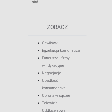
się!
ZOBACZ
Chwilówki
Egzekucja komornicza
Fundusze i firmy
windykacyjne
Negocjacje
Upadłość
konsumencka
Obrona w sądzie
Telewizja
Oddłużeniowa