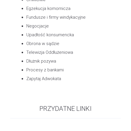
Egzekucja komornicza
Fundusze i firmy windykacyjne
Negocjacje
Upadłość konsumencka
Obrona w sądzie
Telewizja Oddłużeniowa
Dłużnik pozywa
Procesy z bankami
Zapytaj Adwokata
PRZYDATNE LINKI