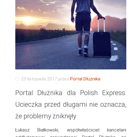
23 listopada 2017
przez
Portal Dłużnika
Portal Dłużnika dla Polish Express:
Ucieczka przed długami nie oznacza,
że problemy zniknęły
Łukasz Białkowski, współwłaściciel kancelarii