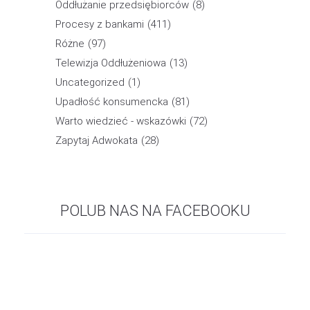
Oddłużanie przedsiębiorców
(8)
Procesy z bankami
(411)
Różne
(97)
Telewizja Oddłużeniowa
(13)
Uncategorized
(1)
Upadłość konsumencka
(81)
Warto wiedzieć - wskazówki
(72)
Zapytaj Adwokata
(28)
POLUB NAS NA FACEBOOKU