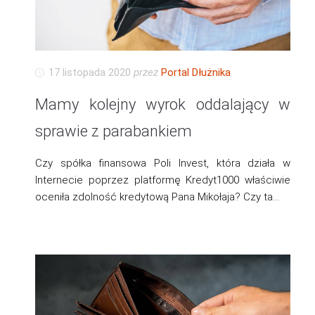
17 listopada 2020
przez
Portal Dłużnika
Mamy kolejny wyrok oddalający w
sprawie z parabankiem
Czy spółka finansowa Poli Invest, która działa w
Internecie poprzez platformę Kredyt1000 właściwie
oceniła zdolność kredytową Pana Mikołaja? Czy ta…