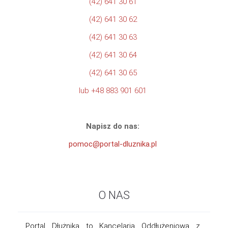
(42) 641 30 61
(42) 641 30 62
(42) 641 30 63
(42) 641 30 64
(42) 641 30 65
lub +48 883 901 601
Napisz do nas:
pomoc@portal-dluznika.pl
O NAS
Portal Dłużnika to Kancelaria Oddłużeniowa z