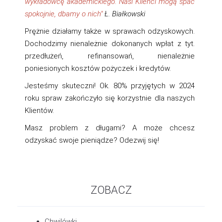
wykładowcę akademickiego. Nasi Klienci mogą spać
spokojnie, dbamy o nich
"
Ł. Białkowski
Prężnie działamy także w sprawach odzyskowych.
Dochodzimy nienależnie dokonanych wpłat z tyt.
przedłużeń, refinansowań, nienależnie
poniesionych kosztów pożyczek i kredytów.
Jesteśmy skuteczni! Ok. 80% przyjętych w 2024
roku spraw zakończyło się korzystnie dla naszych
Klientów.
Masz problem z długami? A może chcesz
odzyskać swoje pieniądze? Odezwij się!
ZOBACZ
Chwilówki