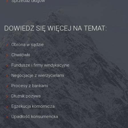
Sprzedaż długów
DOWIEDZ SIĘ WIĘCEJ NA TEMAT:
Obrona w sądzie
Chwilówki
Fundusze i firmy windykacyjne
Negocjacje z wierzycielami
Procesy z bankami
Dłużnik pozywa
Egzekucja komornicza
Upadłość konsumencka