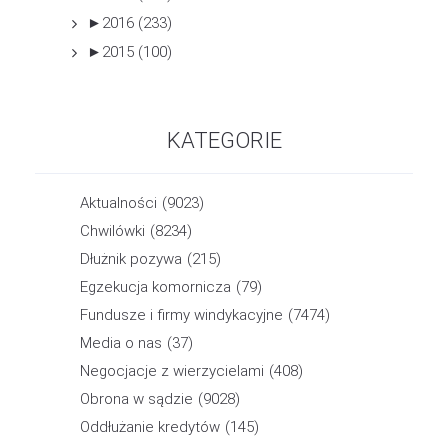
►
2016 (233)
►
2015 (100)
KATEGORIE
Aktualności
(9023)
Chwilówki
(8234)
Dłużnik pozywa
(215)
Egzekucja komornicza
(79)
Fundusze i firmy windykacyjne
(7474)
Media o nas
(37)
Negocjacje z wierzycielami
(408)
Obrona w sądzie
(9028)
Oddłużanie kredytów
(145)