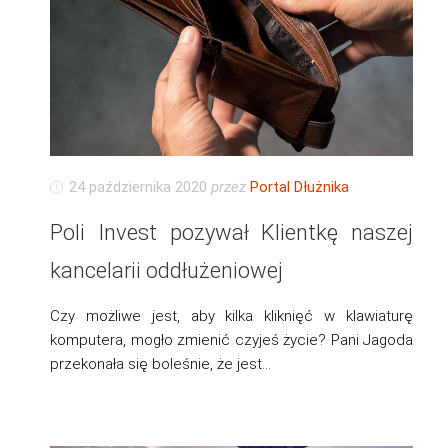
24 października 2020
przez
Portal Dłużnika
Poli Invest pozywał Klientkę naszej
kancelarii oddłużeniowej
Czy możliwe jest, aby kilka kliknięć w klawiaturę
komputera, mogło zmienić czyjeś życie? Pani Jagoda
przekonała się boleśnie, że jest…